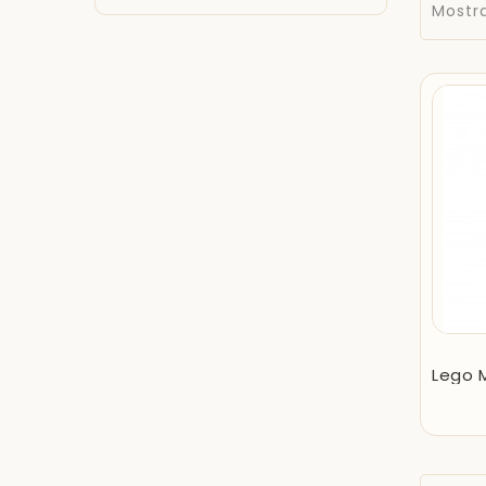
Mostr